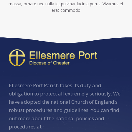
massa, ornare nec nulla id, pulvinar lacinia purus. Vivamus et
erat commodo
Ellesmere Port Parish takes its duty and
obligation to protect all extremely seriously. We
have adopted the national Church of England’s
robust procedures and guidelines. You can find
out more about the national policies and
procedures at