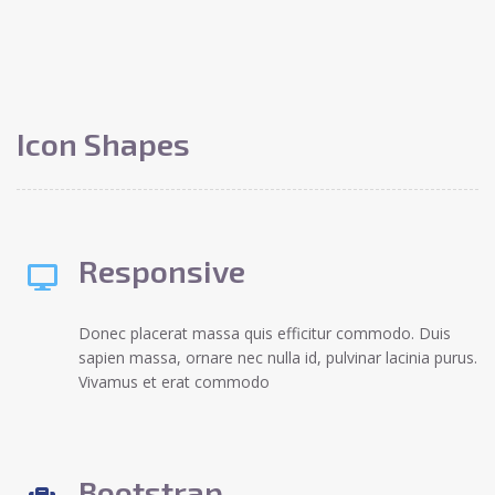
Icon Shapes
Responsive
Donec placerat massa quis efficitur commodo. Duis
sapien massa, ornare nec nulla id, pulvinar lacinia purus.
Vivamus et erat commodo
Bootstrap