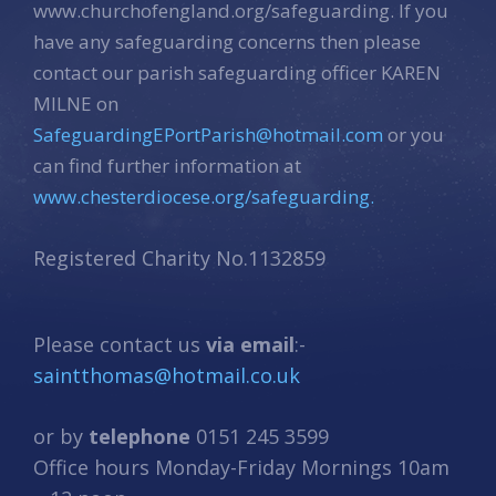
www.churchofengland.org/safeguarding. If you
have any safeguarding concerns then please
contact our parish safeguarding officer KAREN
MILNE on
SafeguardingEPortParish@hotmail.com
or you
can find further information at
www.chesterdiocese.org/safeguarding.
Registered Charity No.1132859
Please contact us
via email
:-
saintthomas@hotmail.co.uk
or by
telephone
0151 245 3599
Office hours Monday-Friday Mornings 10am